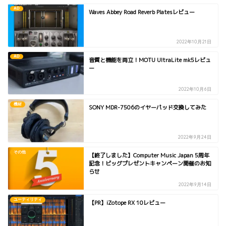
AD
Waves Abbey Road Reverb Platesレビュー
2022年10月21日
AD
音質と機能を両立！MOTU UltraLite mk5レビュ
ー
2022年10月6日
機材
SONY MDR-7506のイヤーパッド交換してみた
2022年9月24日
その他
【終了しました】Computer Music Japan 5周年
記念！ビッグプレゼントキャンペーン開催のお知
らせ
2022年9月14日
ユーティリティ
【PR】iZotope RX 10レビュー