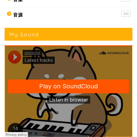
305
音源
My Sound