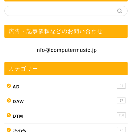
広告・記事依頼などのお問い合わせ
info@computermusic.jp
カテゴリー
24
AD
17
DAW
136
DTM
72
その他