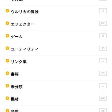
4
ウルリカの冒険
190
エフェクター
8
ゲーム
13
ユーティリティ
1
リンク集
53
書籍
1
未分類
146
機材
28
音楽