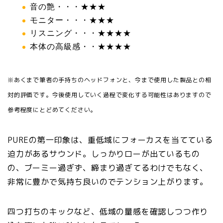
音の艶・・・★★★
モニター・・・★★★
リスニング・・・★★★★
本体の高級感・・★★★★
※あくまで筆者の手持ちのヘッドフォンと、今まで使用した製品との相
対的評価です。今後使用していく過程で変化する可能性はありますので
参考程度にとどめてください。
PUREの第一印象は、重低域にフォーカスを当てている
迫力があるサウンド。しっかりローが出ているもの
の、ブーミー過ぎず、締まり過ぎてるわけでもなく、
非常に豊かで気持ち良いのでテンション上がります。
四つ打ちのキックなど、低域の量感を確認しつつ作り