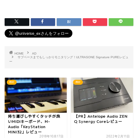
HOME
AD
サブベースまでもしっかりモニタリング！ULTRASONE Signature PUREレビュ
ー
機材
機材
持ち運びしやすくタッチが良
【PR】Antelope Audio ZEN
いMIDIキーボード、M-
Q Synergy Coreレビュー
Audio「KeyStation
MINI32」レビュー
2018年10月17日
2022年2月11日