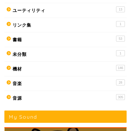
13
ユーティリティ
1
リンク集
53
書籍
1
未分類
146
機材
28
音楽
305
音源
My Sound