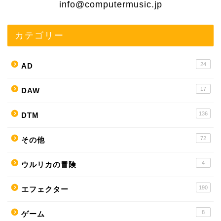
info@computermusic.jp
カテゴリー
24
AD
17
DAW
136
DTM
72
その他
4
ウルリカの冒険
190
エフェクター
8
ゲーム