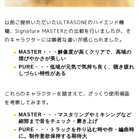
以前ご提供いただいたULTRASONEのハイエンド機
種、Signature MASTERとの比較を行いましたが、そ
のキャラクターには顕著な違いが感じられました。
MASTER・・・解像度が高くクリアで、高域の
煌びやかさが美しい
PURE・・・低域が元気で気持ち良く、聴き疲れ
しづらい特性がある
これらのキャラクターを踏まえて、ざっくり使用場面
を考察してみます。
MASTER・・・マスタリングやミキシングなど
細部まで音をチェック・磨き上げ
PURE・・・トラックを作り込む時や作・編曲時
に。制作意欲保持する期待大