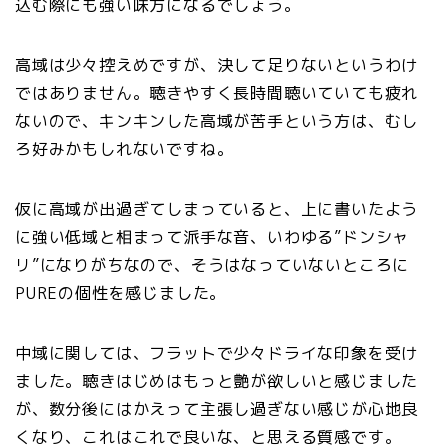
込む際にも強い味方になるでしょう。
高域は少々控えめですが、決して足りないというわけ
ではありません。聴きやすく長時間聴いていても疲れ
ないので、キンキンした高域が苦手という方は、むし
ろ好みかもしれないですね。
仮に高域が出過ぎてしまっていると、上に書いたよう
に強い低域と相まって派手な音、いわゆる”ドンシャ
リ”になりがちなので、そうはなっていないところに
PUREの個性を感じました。
中域に関しては、フラットで少々ドライな印象を受け
ました。聴きはじめはもっと艶が欲しいと感じました
が、数分後にはかえって主張し過ぎない感じが心地良
くなり、これはこれで良いな、と思える質感です。