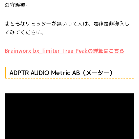
の守護神。
まともなリミッターが無いって人は、是非是非導入し
てみてください。
Brainworx bx_limiter True Peakの詳細はこちら
ADPTR AUDIO Metric AB（メーター）