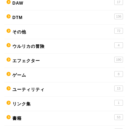
17
DAW
136
DTM
72
その他
4
ウルリカの冒険
190
エフェクター
8
ゲーム
13
ユーティリティ
1
リンク集
53
書籍