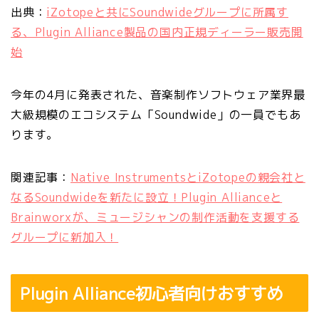
出典：
iZotopeと共にSoundwideグループに所属す
る、Plugin Alliance製品の国内正規ディーラー販売開
始
今年の4月に発表された、音楽制作ソフトウェア業界最
大級規模のエコシステム「Soundwide」の一員でもあ
ります。
関連記事：
Native InstrumentsとiZotopeの親会社と
なるSoundwideを新たに設立！Plugin Allianceと
Brainworxが、ミュージシャンの制作活動を支援する
グループに新加入！
Plugin Alliance初心者向けおすすめ