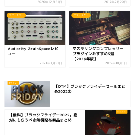
2020年12月21日
2017年7月20日
エフェクター
エフェクター
Audiority GrainSpaceレビ
マスタリングコンプレッサー
ュー
プラグインおすすめ5選
【2019年版】
2021年1月21日
2019年10月1日
【DTM】ブラックフライデーセールまと
め2022①
【無料】ブラックフライデー2022。絶
対にもらうべき無償配布製品まとめ