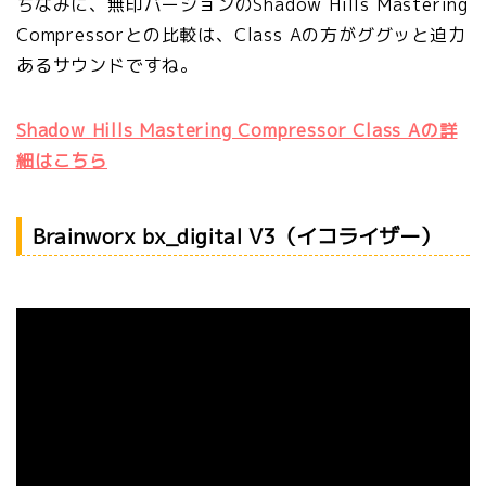
ちなみに、無印バージョンのShadow Hills Mastering
Compressorとの比較は、Class Aの方がググッと迫力
あるサウンドですね。
Shadow Hills Mastering Compressor Class Aの詳
細はこちら
Brainworx bx_digital V3（イコライザー）