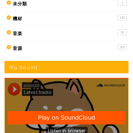
1
未分類
146
機材
28
音楽
305
音源
My Sound