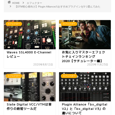
HOME
エフェクター
【DTM初心者向け】Plugin Allianceのおすすめプラグインを5つ選んでみた
エフェクター
エフェクター
Waves SSL4000 E-Channel
お気に入りマスターエフェク
レビュー
トチェインランキング
2020【サチュレーター編】
2020年8月12日
2020年11月23日
エフェクター
エフェクター
Slate Digital VCC/VTMは音
Plugin Alliance「bx_digital
作りの時短ツールだ
V2」と「bx_digital V3」の
違いについて