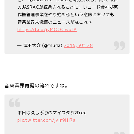
のJASRACが統合されることに。レコード会社が著
作権管理事業をやり始めるという意味においても
音楽業界大激震のニュースだなこれ＞
https://t.co/jyMOOGwuTA
— 津田大介 (@tsuda)
2015, 9月 28
音楽業界再編の流れですね。
本日は久しぶりのマイスタジオrec
pic.twitter.com/jvir9iii7a