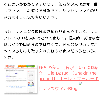
くと違いがわかりやすいです。知らない人は是非！曲
もファンキーな感じで好みです。シンセサウンドの絡
み方もすごい気持ちいいんです。
最近、リスニング環境改善に取り組んでまして、リフ
ァレンスCDを買いあさってまして。個人的に好きな音
楽ばかりで固めるのではなくて、みんなが良いって言
っているものも取り入れたほうが良いだろうというこ
とで。
録音の良い（音がいい）CD紹
介 | Ole Børud 【Shakin the
ground】 オーレ・ブールード
| ワンズウィルBlog