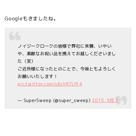
Googleもきましたね。
ノイジークロークの皆様で弊社に来襲、いやい
や、素敵なお祝い品を携えてお越しくださいまし
た（笑）
ご近所様になったとのことで、今後ともよろしく
お願いいたします！
pic.twitter.com/uXvVR7LYF4
— SuperSweep (@super_sweep)
2015, 9月 2