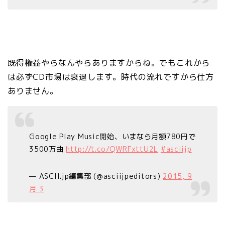
既得権益やらなんやらありますからね。でもこれから
は必ずCD市場は衰退します。時代の流れですから仕方
ありません。
Google Play Music開始、いまなら月額780円で
3500万曲
http://t.co/QWRFxttU2L
#asciijp
— ASCII.jp編集部 (@asciijpeditors)
2015, 9
月 3