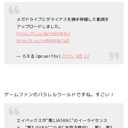
メガドライブにダライアスを勝手移植した動画を
アップロードしました。
https://t.co/abfm8qWlk5
http://t.co/tsWAPsW1aO
— らえる (@rael16x)
2015, 9月 22
ゲームファンのパラレルワールドですね。すごい！
エイベックスが“第2JASRAC”のイーライセンス
と、“第3JASRAC”のJRCを両方買収し、第2、第3