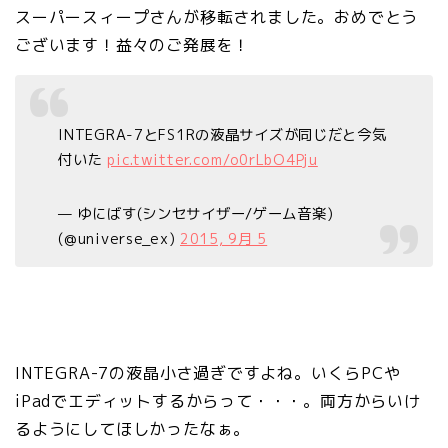
スーパースィープさんが移転されました。おめでとう
ございます！益々のご発展を！
INTEGRA-7とFS1Rの液晶サイズが同じだと今気
付いた
pic.twitter.com/o0rLbO4Pju
— ゆにばす(シンセサイザー/ゲーム音楽)
(@universe_ex)
2015, 9月 5
INTEGRA-7の液晶小さ過ぎですよね。いくらPCや
iPadでエディットするからって・・・。両方からいけ
るようにしてほしかったなぁ。