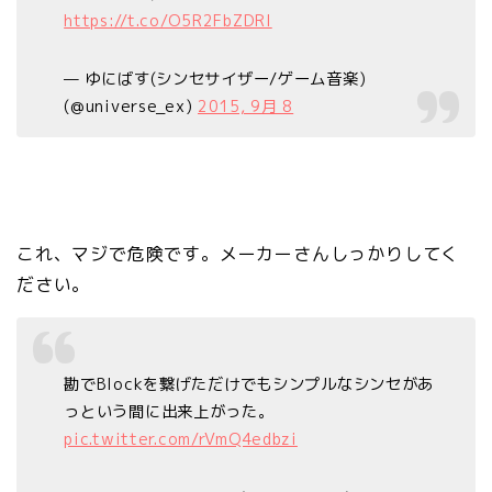
https://t.co/O5R2FbZDRI
— ゆにばす(シンセサイザー/ゲーム音楽)
(@universe_ex)
2015, 9月 8
これ、マジで危険です。メーカーさんしっかりしてく
ださい。
勘でBlockを繋げただけでもシンプルなシンセがあ
っという間に出来上がった。
pic.twitter.com/rVmQ4edbzi