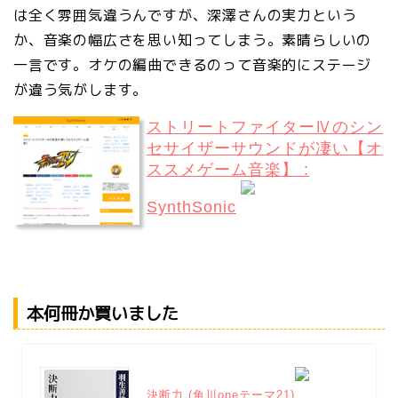
は全く雰囲気違うんですが、深澤さんの実力という
か、音楽の幅広さを思い知ってしまう。素晴らしいの
一言です。オケの編曲できるのって音楽的にステージ
が違う気がします。
ストリートファイターⅣのシン
セサイザーサウンドが凄い【オ
ススメゲーム音楽】 :
SynthSonic
本何冊か買いました
決断力 (角川oneテーマ21)