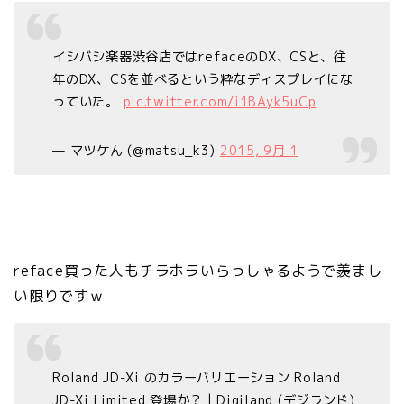
イシバシ楽器渋谷店ではrefaceのDX、CSと、往
年のDX、CSを並べるという粋なディスプレイにな
っていた。
pic.twitter.com/i1BAyk5uCp
— マツケん (@matsu_k3)
2015, 9月 1
reface買った人もチラホラいらっしゃるようで羨まし
い限りですｗ
Roland JD-Xi のカラーバリエーション Roland
JD-Xi Limited 登場か？ | Digiland (デジランド)