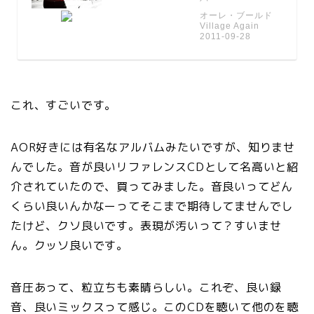
オーレ・ブールド
Village Again
2011-09-28
これ、すごいです。
AOR好きには有名なアルバムみたいですが、知りませ
んでした。音が良いリファレンスCDとして名高いと紹
介されていたので、買ってみました。音良いってどん
くらい良いんかなーってそこまで期待してませんでし
たけど、クソ良いです。表現が汚いって？すいませ
ん。クッソ良いです。
音圧あって、粒立ちも素晴らしい。これぞ、良い録
音、良いミックスって感じ。このCDを聴いて他のを聴