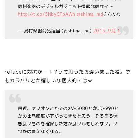
島村楽器のデジタルガジェット情報発信サイト
http://t.co/5NbyCFbAWn
@shima_md
さんから
— 島村楽器商品担当 (@shima_md)
2015, 9月 1
refaceに対抗かー！？って思ったら違いましたね。で
もカラバリとか嬉しいな個人的にはｗ
最近、ヤフオクとかでのXV-5080とかJD-990と
かの出品頻度が下がってきたと思う。そろそろ状
態良いものを確保した方が良いかもしれない。い
つかは買えなくなる。