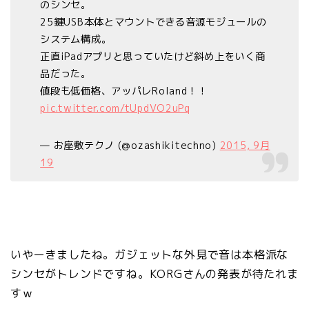
のシンセ。
25鍵USB本体とマウントできる音源モジュールの
システム構成。
正直iPadアプリと思っていたけど斜め上をいく商
品だった。
値段も低価格、アッパレRoland！！
pic.twitter.com/tUpdVO2uPq
— お座敷テクノ (@ozashikitechno)
2015, 9月
19
いやーきましたね。ガジェットな外見で音は本格派な
シンセがトレンドですね。KORGさんの発表が待たれま
すｗ