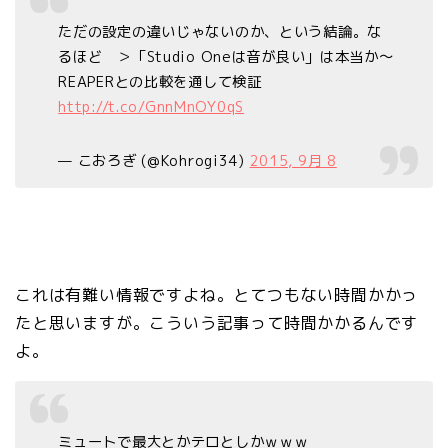
ただの設定の違いじゃないのか、という結論。な
るほど ＞「Studio Oneは音が良い」は本当か～
REAPERとの比較を通して検証
http://t.co/GnnMnOY0qS
— こおろぎ (@Kohrogi34)
2015, 9月 8
これは有難い情報ですよね。とてつもない時間かかっ
たと思いますが。こういう記事って時間かかるんです
よ。
ミュートで最大とかテロとしかｗｗｗ