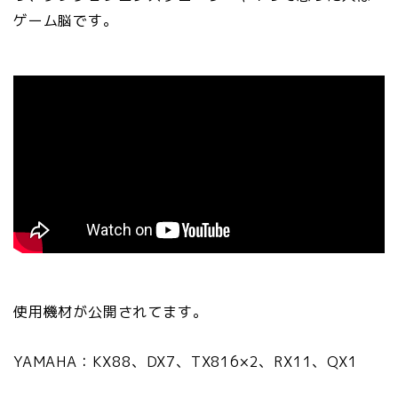
ゲーム脳です。
使用機材が公開されてます。
YAMAHA：KX88、DX7、TX816×2、RX11、QX1