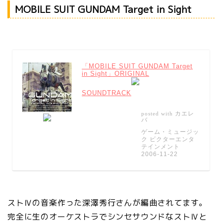
MOBILE SUIT GUNDAM Target in Sight
「MOBILE SUIT GUNDAM Target
in Sight」ORIGINAL
SOUNDTRACK
カエレ
posted with
バ
ゲーム・ミュージッ
ク ビクターエンタ
テインメント
2006-11-22
ストⅣの音楽作った深澤秀行さんが編曲されてます。
完全に生のオーケストラでシンセサウンドなストⅣと