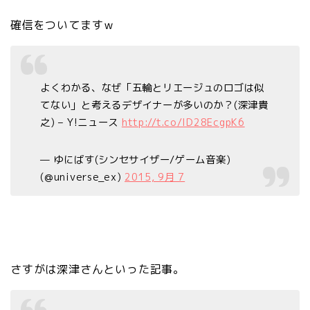
確信をついてますｗ
よくわかる、なぜ「五輪とリエージュのロゴは似
てない」と考えるデザイナーが多いのか？(深津貴
之) – Y!ニュース
http://t.co/lD28EcgpK6
— ゆにばす(シンセサイザー/ゲーム音楽)
(@universe_ex)
2015, 9月 7
さすがは深津さんといった記事。