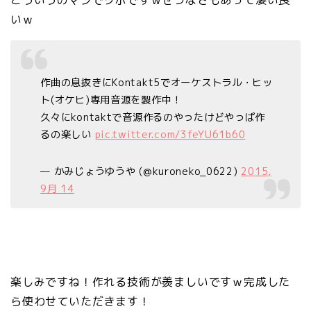
いｗ
作曲の息抜きにKontakt5でオーケストラル・ヒッ
ト(オケヒ)専用音源を製作中！
久々にkontaktで音源作るのやったけどやっぱ作
るの楽しい
pic.twitter.com/3feYU61b60
— かみじょうゆうや (@kuroneko_0622)
2015,
9月 14
楽しみですね！作れる技術が羨ましいですｗ完成した
ら使わせていただきます！