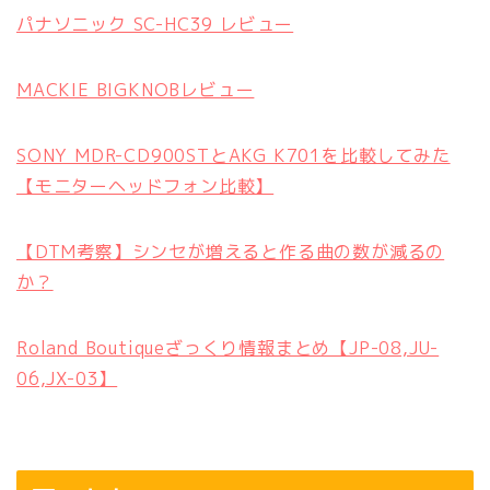
パナソニック SC-HC39 レビュー
MACKIE BIGKNOBレビュー
SONY MDR-CD900STとAKG K701を比較してみた
【モニターヘッドフォン比較】
【DTM考察】シンセが増えると作る曲の数が減るの
か？
Roland Boutiqueざっくり情報まとめ【JP-08,JU-
06,JX-03】