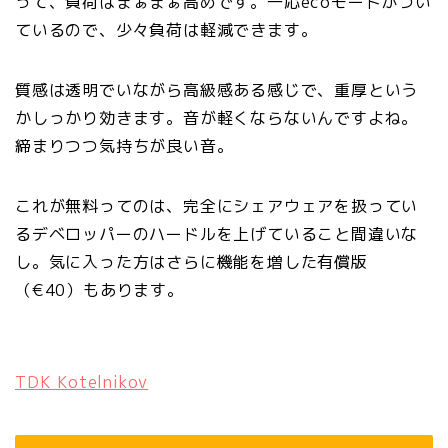
って、負荷はまぁまぁ高めです。一応ecoモードがつい
ているので、少々負荷は軽減できます。
質感は透明でいながら高級感ある感じで、重厚という
かしっかり効きます。音が軽くならないんですよね。
締まりつつ気持ちが良い音。
これが無料ってのは、完全にシェアウェアを扱ってい
るデベロッパーのハードルを上げていること間違いな
し。気に入った方はさらに機能を増した有償版
（€40）もあります。
TDK Kotelnikov