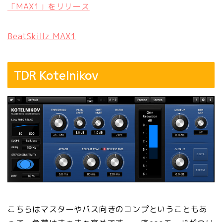
「MAX1」をリリース
BeatSkillz MAX1
TDR Kotelnikov
こちらはマスターやバス向きのコンプということもあ