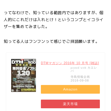
ってなわけで、知っている範囲内ではありますが、個
人的にこれだけは入れとけ！というコンプとイコライ
ザーを集めてみました。
知ってる人はフンフンって感じでご拝読願います。
DTMマガジン 2016年 10 月号 [雑誌]
カエレ
posted with
バ
寺島情報企画
2016-09-08
Amazon
楽天市場