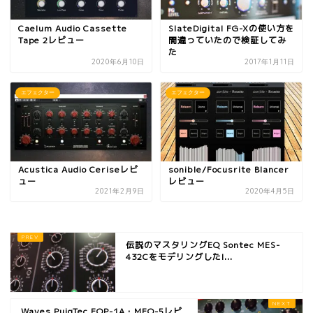
Caelum Audio Cassette
SlateDigital FG-Xの使い方を
Tape 2レビュー
間違っていたので検証してみ
た
2020年6月10日
2017年1月11日
エフェクター
エフェクター
Acustica Audio Ceriseレビ
sonible/Focusrite Blancer
ュー
レビュー
2021年2月9日
2020年4月5日
伝説のマスタリングEQ Sontec MES-
432CをモデリングしたI...
Waves PuigTec EQP-1A・MEQ-5レビ