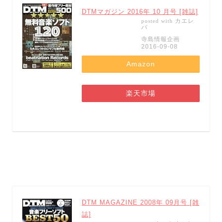
DTMマガジン 2016年 10 月号 [雑誌]
カエレ
posted with
バ
寺島情報企画
2016-09-08
Amazon
楽天市場
DTM MAGAZINE 2008年 09月号 [雑
誌]