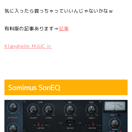
気に入ったら買っちゃっていいんじゃないかなｗ
有料版の記事あります⇒
記事
Klanghelm MJUC jr.
Somimus SonEQ