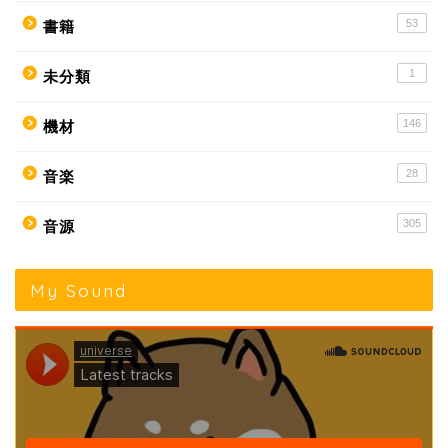
53
書籍
1
未分類
146
機材
28
音楽
305
音源
My Sound