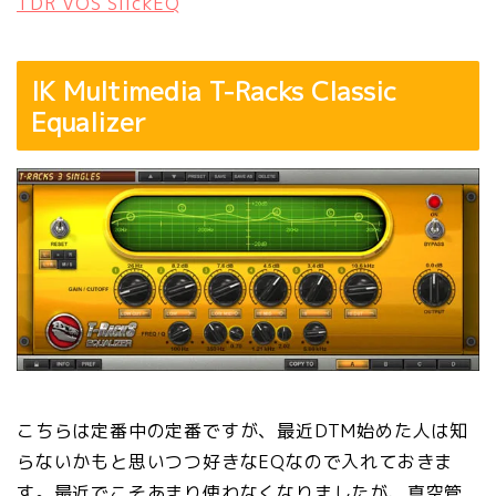
TDR VOS SlickEQ
IK Multimedia T-Racks Classic
Equalizer
こちらは定番中の定番ですが、最近DTM始めた人は知
らないかもと思いつつ好きなEQなので入れておきま
す。最近でこそあまり使わなくなりましたが、真空管