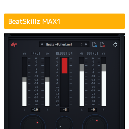
BeatSkillz MAX1