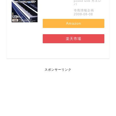
カエレ
posted with
バ
寺島情報企画
2008-08-08
Amazon
楽天市場
スポンサーリンク