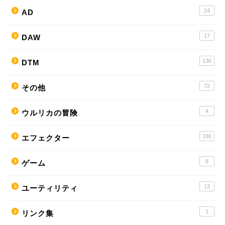
24
AD
17
DAW
136
DTM
72
その他
4
ウルリカの冒険
190
エフェクター
8
ゲーム
13
ユーティリティ
1
リンク集