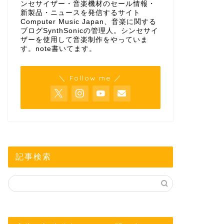
ンセサイザー・音楽機材のセール情報・
新製品・ニュースを発信するサイト
Computer Music Japan、音楽に関する
ブログSynthSonicの管理人。シンセサイ
ザーを使用して音楽制作をやっていま
す。
note
書いてます。
＼ Follow me ／
記事検索