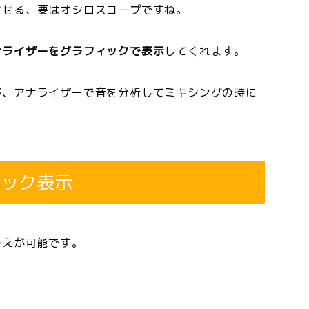
させる、要はオシロスコープですね。
ナライザーをグラフィックで表示
してくれます。
が、アナライザーで音を分析してミキシングの時に
ィック表示
替えが可能です。