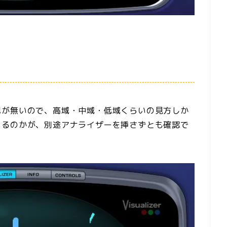
記が無いので、高域・中域・低域くらいの見方しか
いるのかが、別途アナライザーを挿さずとも確認で