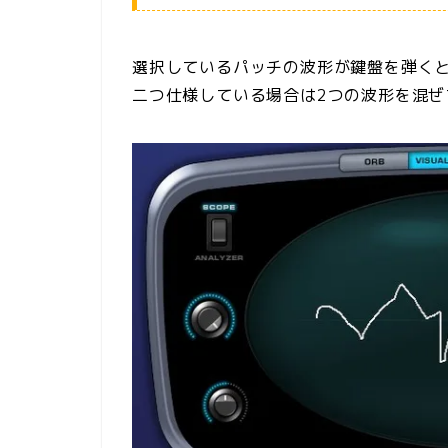
選択しているパッチの波形が鍵盤を弾くと表
二つ仕様している場合は2つの波形を混ぜ