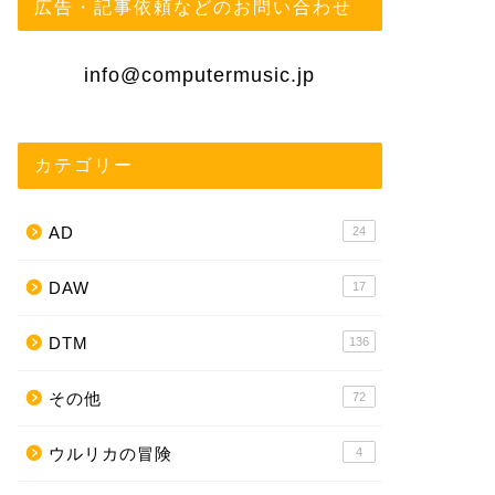
広告・記事依頼などのお問い合わせ
info@computermusic.jp
カテゴリー
AD
24
DAW
17
DTM
136
その他
72
ウルリカの冒険
4