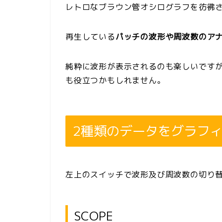
レトロなブラウン管オシログラフを彷彿
再生している
パッチの波形や周波数のア
純粋に波形が表示されるのも楽しいです
も役立つかもしれません。
2種類のデータをグラフ
左上のスイッチで波形及び周波数の切り
SCOPE