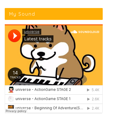
My Sound