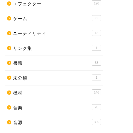
エフェクター
190
ゲーム
8
ユーティリティ
13
リンク集
1
書籍
53
未分類
1
機材
146
音楽
28
音源
305