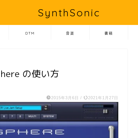
SynthSonic
DTM
音楽
書籍
sphere の使い方
2015年3月6日
/
2021年1月27日