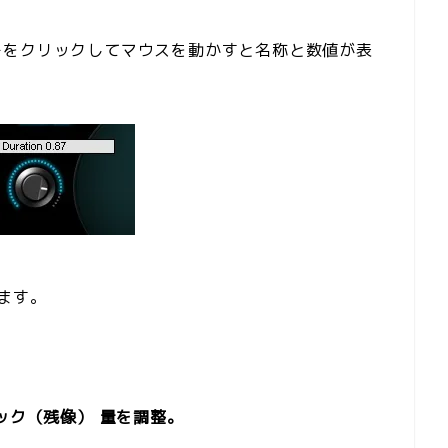
チをクリックしてマウスを動かすと名称と数値が表
ります。
ック（残像）
量を調整。