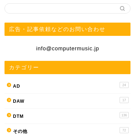
広告・記事依頼などのお問い合わせ
info@computermusic.jp
カテゴリー
24
AD
17
DAW
136
DTM
72
その他