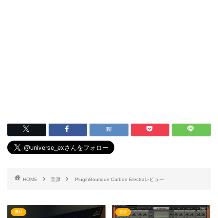
HOME
音源
PluginBoutique Carbon Electraレビュー
機材
音源