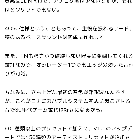
質感はEDM向けで、アナログ感は少ないですが、それ
ほどソリッドでもない。
4OSC仕様ということもあって、主役を張れるリード、
腰のあるベースサウンドは簡単に作れます。
また、FMも強力かつ破綻しない程度に変調してくれる
設計なので、オシレーター1つでもエッジの効いた音作
りが可能。
ちなみに、立ち上げた最初の音色が矩形波なんです
が、これがコナミのバブルシステムを思い起こさせる
音で80年代ゲーム世代は好きになるかも。
800種類以上のプリセットに加えて、V1.5のアップデ
ートでは150種類のアーティストプリセットが追加さ