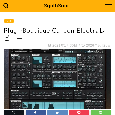
SynthSonic
音源
PluginBoutique Carbon Electraレ
ビュー
2021年1月30日
/
2026年5月29日