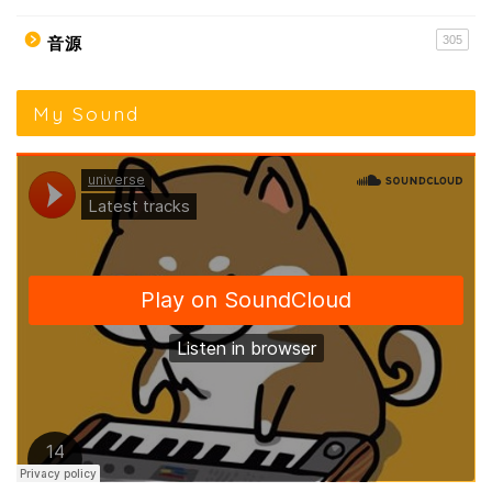
305
音源
My Sound