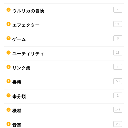
4
ウルリカの冒険
190
エフェクター
8
ゲーム
13
ユーティリティ
1
リンク集
53
書籍
1
未分類
146
機材
28
音楽