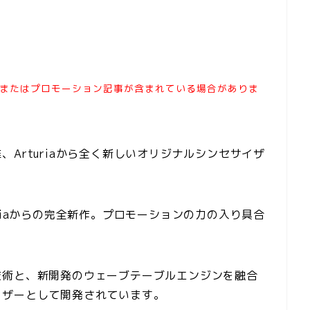
またはプロモーション記事が含まれている場合がありま
Arturiaから全く新しいオリジナルシンセサイザ
riaからの完全新作。プロモーションの力の入り具合
技術と、新開発のウェーブテーブルエンジンを融合
イザーとして開発されています。