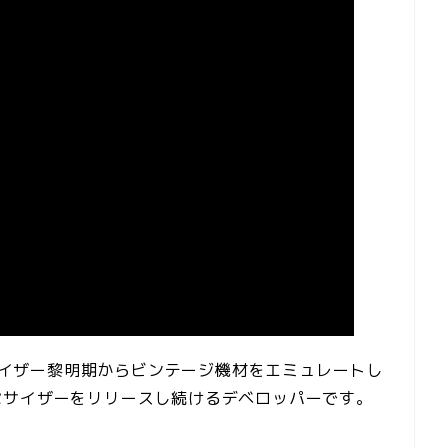
セサイザー黎明期からビンテージ機材をエミュレートし
セサイザーをリリースし続けるデベロッパーです。