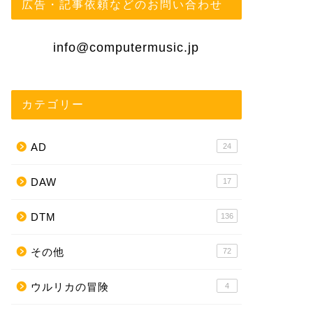
広告・記事依頼などのお問い合わせ
info@computermusic.jp
カテゴリー
AD
24
DAW
17
DTM
136
その他
72
ウルリカの冒険
4