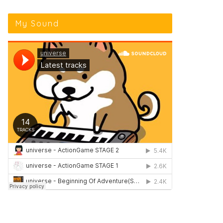
My Sound