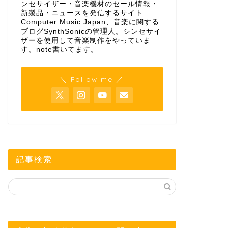
ンセサイザー・音楽機材のセール情報・
新製品・ニュースを発信するサイト
Computer Music Japan、音楽に関する
ブログSynthSonicの管理人。シンセサイ
ザーを使用して音楽制作をやっていま
す。
note
書いてます。
＼ Follow me ／
記事検索