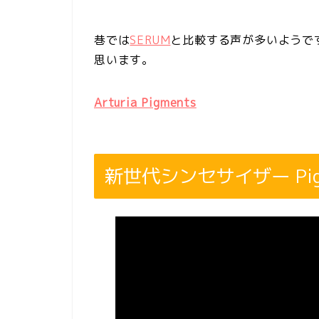
巷では
SERUM
と比較する声が多いようで
思います。
Arturia Pigments
新世代シンセサイザー Pig