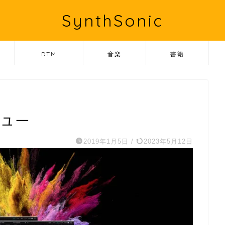
SynthSonic
DTM
音楽
書籍
レビュー
2019年1月5日
/
2023年5月12日