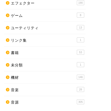
エフェクター
190
ゲーム
8
ユーティリティ
13
リンク集
1
書籍
53
未分類
1
機材
146
音楽
28
音源
305