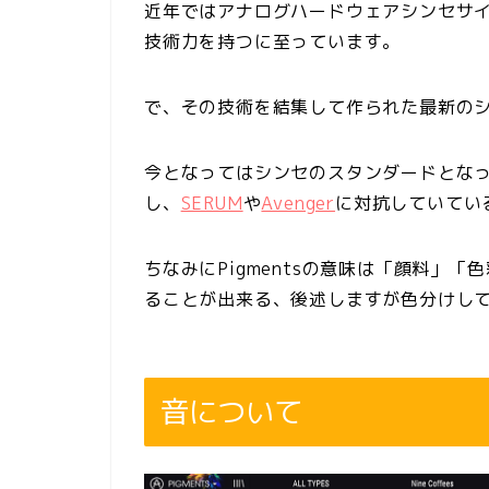
近年ではアナログハードウェアシンセサ
技術力を持つに至っています。
で、その技術を結集して作られた最新のシン
今となってはシンセのスタンダードとな
し、
SERUM
や
Avenger
に対抗していてい
ちなみにPigmentsの意味は「顔料」
ることが出来る、後述しますが色分けし
音について