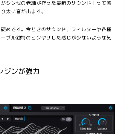
すがシンセの老舗が作った最新のサウンド！って感
かり太い音が出ます。
で硬めです。今どきのサウンド。フィルターや各種
テーブル独特のヒンヤリした感じが少ないような気
ンジンが強力