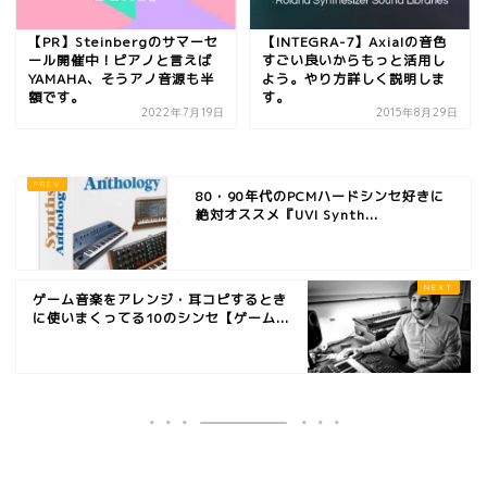
【PR】Steinbergのサマーセ
【INTEGRA-7】Axialの音色
ール開催中！ピアノと言えば
すごい良いからもっと活用し
YAMAHA、そうアノ音源も半
よう。やり方詳しく説明しま
額です。
す。
2022年7月19日
2015年8月29日
80・90年代のPCMハードシンセ好きに
絶対オススメ『UVI Synth...
ゲーム音楽をアレンジ・耳コピするとき
に使いまくってる10のシンセ【ゲーム...