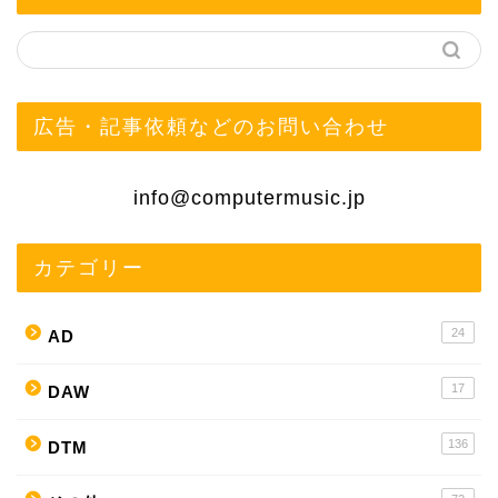
広告・記事依頼などのお問い合わせ
info@computermusic.jp
カテゴリー
24
AD
17
DAW
136
DTM