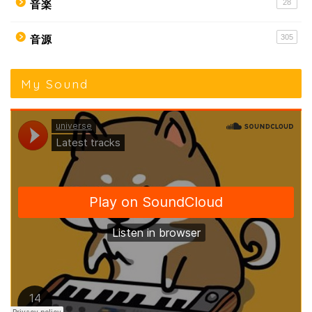
28
音楽
305
音源
My Sound