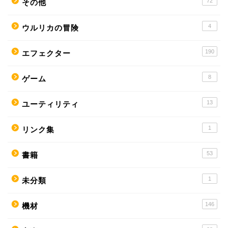
72
その他
4
ウルリカの冒険
190
エフェクター
8
ゲーム
13
ユーティリティ
1
リンク集
53
書籍
1
未分類
146
機材