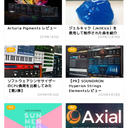
Arturia Pigments レビュー
ジェルキック（JellKick）を
使用して制作された曲を紹介
2019年1月5日
2019年12月18日
音源
音源
ソフトウェアシンセサイザー
【PR】SOUNDIRON
のCPU負荷を比較してみた
Hyperion Strings
【第2弾】
Elementsレビュー
2019年9月26日
2020年4月28日
音源
機材