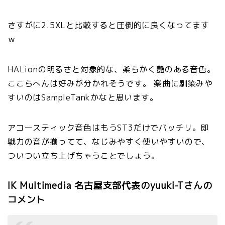
さすがに2.5XLと比較すると圧倒的に良くなってます
ｗ
HALionの明るさと対象的な、柔らかく艶のある音色。
ここらへんは好みが分かれそうです。 楽曲に馴染みや
すいのはSampleTankかなと思います。
アコースティック音色はもうST3だけでバッチリ。即
戦力の音が揃ってて、なじみやすく使いやすいので、
ついつい立ち上げちゃうことでしょう。
IK Multimedia 名古屋支部代表のyuuki-Tさんの
コメント