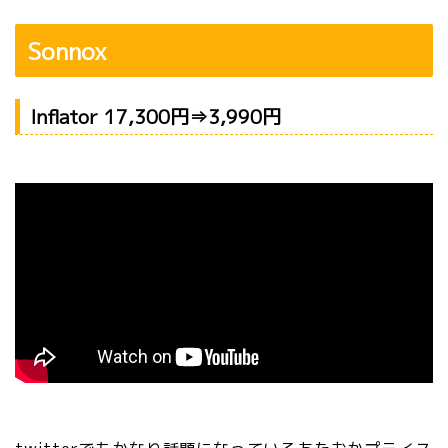
Sonnox
Inflator 17,300円⇒3,990円