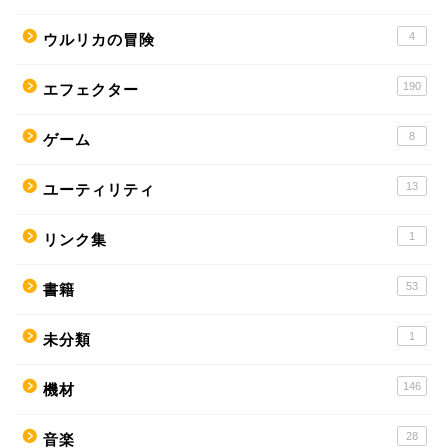
4
ウルリカの冒険
190
エフェクター
8
ゲーム
13
ユーティリティ
1
リンク集
53
書籍
1
未分類
146
機材
28
音楽