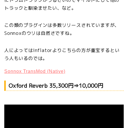
にドラムトラックがうるさいのでマイルドにして他の
トラックと馴染ませたい、など。
この類のプラグインは多数リリースされていますが、
Sonnoxのウリは自然さですね。
人によってはInflatorよりこちらの方が重宝するとい
う人もいるのでは。
Sonnox TransMod (Native)
Oxford Reverb 35,300円⇒10,000円