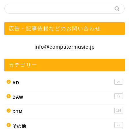
広告・記事依頼などのお問い合わせ
info@computermusic.jp
カテゴリー
24
AD
17
DAW
136
DTM
72
その他