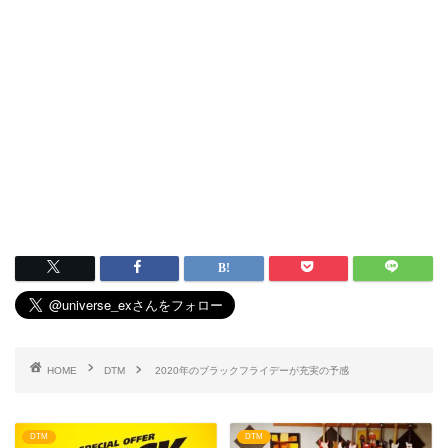
HOME
DTM
2020年のブラックフライデーが充実の予感
DTM
DTM