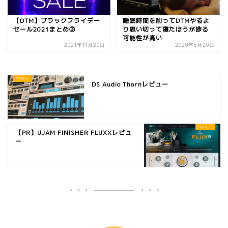
【DTM】ブラックフライデー
睡眠時間を削ってDTMやるよ
セール2021まとめ③
り思い切って寝たほうが捗る
可能性が高い
2021年11月20日
2020年6月20日
DS Audio Thornレビュー
【PR】UJAM FINISHER FLUXXレビュ
ー