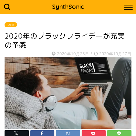
SynthSonic
DTM
2020年のブラックフライデーが充実
の予感
2020年10月25日
/
2020年10月27日