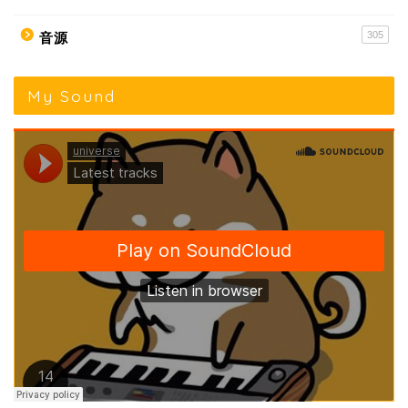
305
音源
My Sound