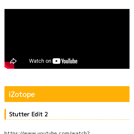
iZotope
Stutter Edit 2
https://www.youtube.com/watch?