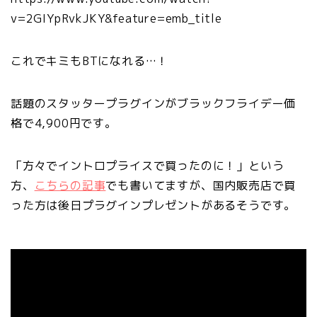
v=2GIYpRvkJKY&feature=emb_title
これでキミもBTになれる…！
話題のスタッタープラグインがブラックフライデー価
格で4,900円です。
「方々でイントロプライスで買ったのに！」という
方、
こちらの記事
でも書いてますが、国内販売店で買
った方は後日プラグインプレゼントがあるそうです。