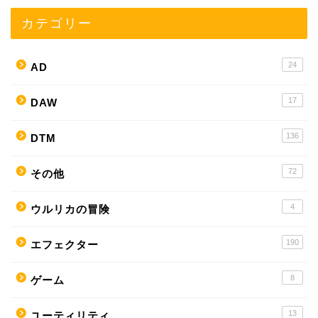
カテゴリー
24
AD
17
DAW
136
DTM
72
その他
4
ウルリカの冒険
190
エフェクター
8
ゲーム
13
ユーティリティ