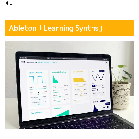
す。
Ableton「Learning Synths」