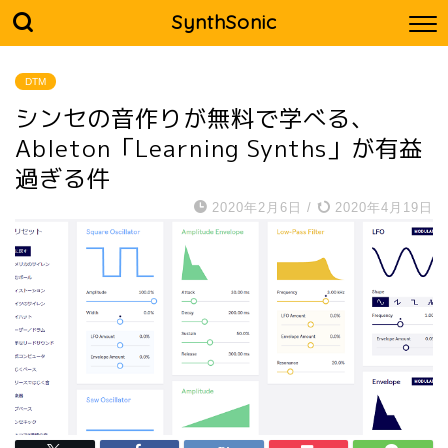
SynthSonic
DTM
シンセの音作りが無料で学べる、
Ableton「Learning Synths」が有益
過ぎる件
2020年2月6日
/
2020年4月19日