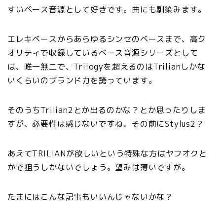
すいベース音源として好きです。曲にも馴染みます。
エレキベースからあらゆるシンセのベースまで、高ク
オリティで収録しているベース音源シリーズとして
は、唯一無二で、Trilogyを超えるのはTrilianしかな
いくらいのブランド力を誇っています。
そのうちTrilian2とか出るのかな？とか思ったりしま
すが、必要性は感じないですね。その前にStylus2？
あえてTRILIANが欲しいという特殊な方はヤフオクと
かで狙うしかないでしょう。望みは薄いですが。
たまにはこんな記事もいいんじゃないかな？