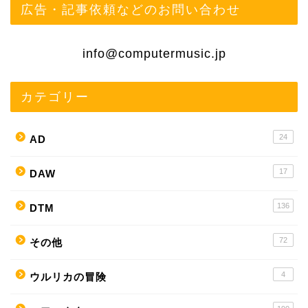
広告・記事依頼などのお問い合わせ
info@computermusic.jp
カテゴリー
24
AD
17
DAW
136
DTM
72
その他
4
ウルリカの冒険