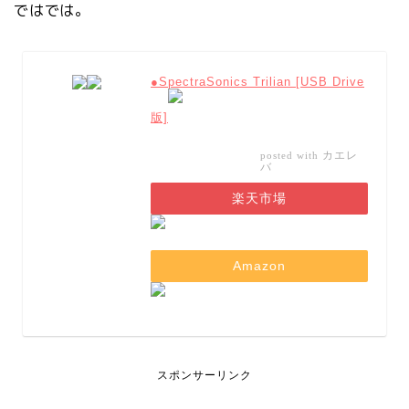
ではでは。
●SpectraSonics Trilian [USB Drive
版]
カエレ
posted with
バ
楽天市場
Amazon
スポンサーリンク