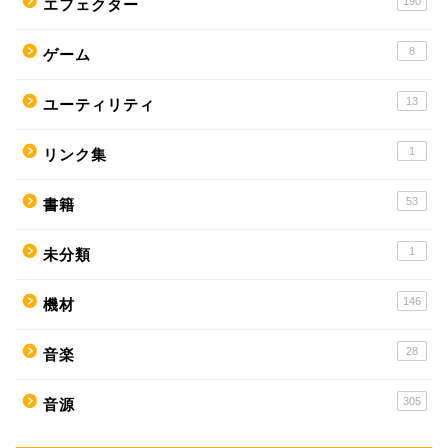
190
エフェクター
8
ゲーム
13
ユーティリティ
1
リンク集
53
書籍
1
未分類
146
機材
28
音楽
305
音源