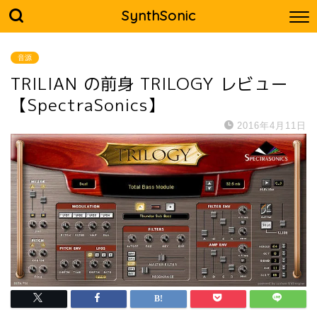
SynthSonic
音源
TRILIAN の前身 TRILOGY レビュー
【SpectraSonics】
2016年4月11日