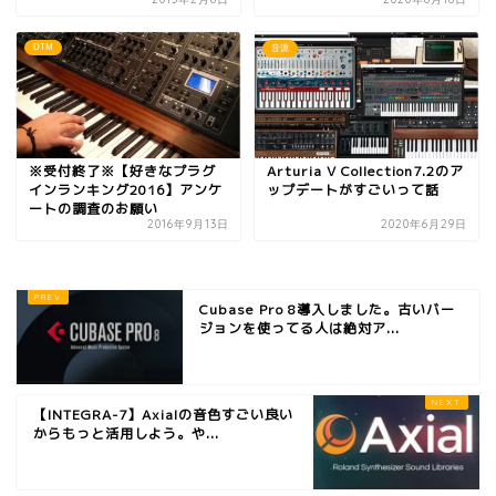
DTM
音源
※受付終了※【好きなプラグ
Arturia V Collection7.2のア
インランキング2016】アンケ
ップデートがすごいって話
ートの調査のお願い
2016年9月13日
2020年6月29日
Cubase Pro 8導入しました。古いバー
ジョンを使ってる人は絶対ア...
【INTEGRA-7】Axialの音色すごい良い
からもっと活用しよう。や...