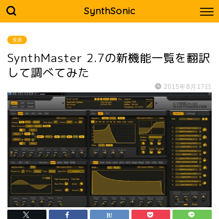
SynthSonic
音源
SynthMaster 2.7の新機能一覧を翻訳
して調べてみた
2015年8月17日