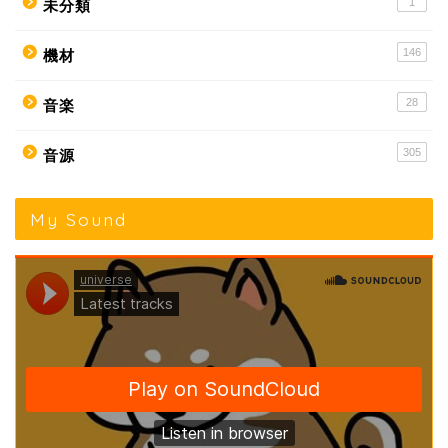
1
未分類
146
機材
28
音楽
305
音源
My Sound