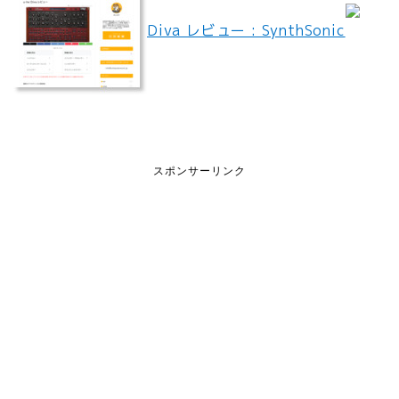
Diva レビュー : SynthSonic
スポンサーリンク