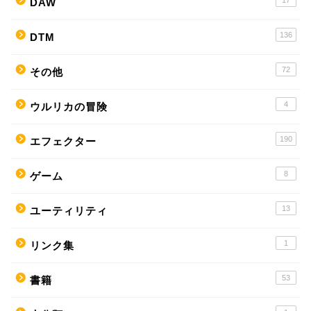
17
DAW
136
DTM
72
その他
4
ウルリカの冒険
190
エフェクター
8
ゲーム
13
ユーティリティ
1
リンク集
53
書籍