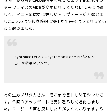
立ち上がりなんかは数倍早くなってます！
他にもイン
ターフェイスの細部が変更になってたり初心者には優
しく、マニアには更に嬉しいアップデートだと感じま
した。2.6よりも直感的に操作が出来るようになってい
ると感じました。
Synthmaster2.7はSynthmonsterと呼びたいく
らいの物凄いシンセ。
あの生方ノリタカさんにそこまで言わしめるシンセで
す。今回のアップデートで更に恐ろしく進化しまし
た。ユーザーの声を反映したのがよくわかります。や