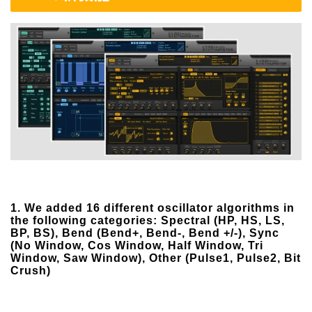
1. We added 16 different oscillator algorithms in
the following categories: Spectral (HP, HS, LS,
BP, BS), Bend (Bend+, Bend-, Bend +/-), Sync
(No Window, Cos Window, Half Window, Tri
Window, Saw Window), Other (Pulse1, Pulse2, Bit
Crush)