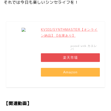
それでは今日も楽しいシンセライフを！
KV331/SYNTHMASTER【オンライ
ン納品】【在庫あり】
カエレ
posted with
バ
楽天市場
Amazon
【関連動画】