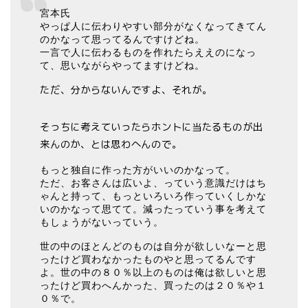
宮本氏
やっぱ人に伝わりやすい部分がなくなってきてん
のかなって思ってるんですけどね。
一言で人に伝わるものを作れたらええのになっ
て、思いながらやってますけどね。
ただ、分からないんですよ、それが。
そっちに考えていったらホントに当たるものが出
来んのか、とは思わへんので。
もっと独自に作った方がいいのかなって。
ただ、お客さんは広いよ、っていう意識だけはち
ゃんと持って、もっといろいろ作っていくしかな
いのかなって思てて。減ったっていう事を考えて
もしょうがないっていう。
世の中のほとんどのものは自分が欲しいなーと思
ったけど買わなかったものやと思ってるんです
よ。世の中の８０％以上のものは俺は欲しいと思
ったけど買わへんかった、買ったのは２０％や１
０％で。