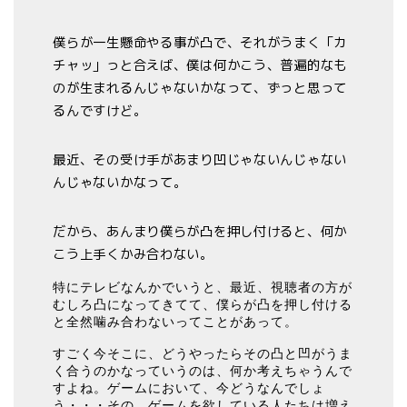
僕らが一生懸命やる事が凸で、それがうまく「カ
チャッ」っと合えば、僕は何かこう、普遍的なも
のが生まれるんじゃないかなって、ずっと思って
るんですけど。
最近、その受け手があまり凹じゃないんじゃない
んじゃないかなって。
だから、あんまり僕らが凸を押し付けると、何か
こう上手くかみ合わない。
特にテレビなんかでいうと、最近、視聴者の方が
むしろ凸になってきてて、僕らが凸を押し付ける
と全然噛み合わないってことがあって。
すごく今そこに、どうやったらその凸と凹がうま
く合うのかなっていうのは、何か考えちゃうんで
すよね。ゲームにおいて、今どうなんでしょ
う・・・その、ゲームを欲している人たちは増え