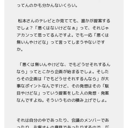
ってんのかも分かんないくらい。
松本さんのテレビとか見てても、誰かが提案する
でしょ？「悪くはないけどなぁ」って、それじゃ
アカンって思ってるんですよ。でも一応「悪くは
無いんやけどな」って言ってしまうやないです
か。
「悪くは無いんやけどな、でもどうせそれするん
なら」ってとこから企画が始まるでしょ。そした
らその企画は「でもどうせそれするんなら」が大
事なポイントなんですけど、その発想はその「駄
目やけどな」っていう提案をした人の発想・発案
なんですよね。そういうものの積み上げでしょ。
それは自分の中であったり、会議のメンバーであ
ったり、お客さんの意見であったりするので。だ