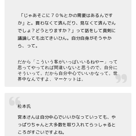
「じゃあそこに７０％とかの需要はあるんです
か」と。買わなくて済んだり、見なくて済んでん
でしょ？どうとりますか？」って話をして真剣に
議論しても出てきいひん。自分自身がそうやか
ら、って。
だから「こういう客がいっぱいいるねやー」って
思ってやってれば間違いないと思うので。自分に
そういって。だから自分中心でいいかなって。世
界中なんですよ、マーケットは。
松本氏
宮本さんは自分中心でいいかなっていっても、や
っぱりちゃんと大多数を取り入れてらっしゃると
ころがすごいですよね。