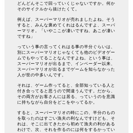
どんどんそこで回っていくじゃないですか。何か
そのサイクルから抜けたくて。
例えば、スーパーマリオが売れましたよね。そう
すると、みんな褒めてくれはるんですよ、スーパ
ーマリオ。「いやここが凄いですね、あこが凄い
ですね」
っていう事の言ってくれはる事の半分ぐらいは、
別にスーパーマリオじゃなくても他のビデオゲー
ムでもやってることなんですよね。という事は、
スーパーマリオが出るまで、インベーダー以来、
スーパーマリオが出るまでゲームを知らなかった
人が世の中多いんです。
それは、ゲーム作ってると、全部知っている人と
付き合ってると思うので間違うんです。だから、
その両方がお客さんには居る、っていうのを意識
に持ちながら自分をどこをやってるか。
すると、スーパーマリオの時にこの、半分のもの
を取ったのはすごい漁夫の利なんですけども、そ
れは、そこに出てきたから初めて漁夫の利がある
わけで。次、それを作るのには何をするかってい