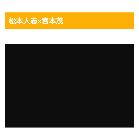
松本人志×宮本茂