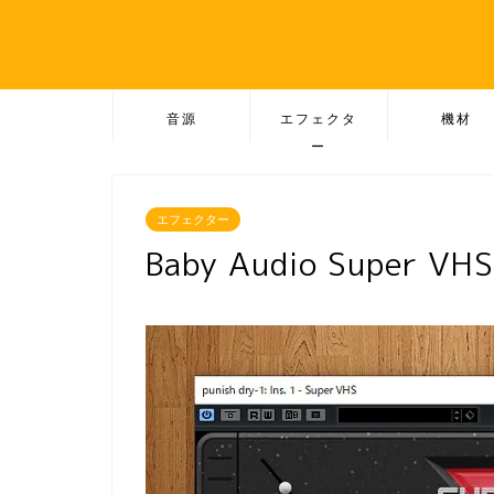
音源
エフェクタ
機材
ー
エフェクター
Baby Audio Super 