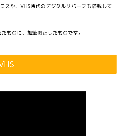
ーラスや、VHS時代のデジタルリバーブも搭載して
されたものに、加筆修正したものです。
VHS