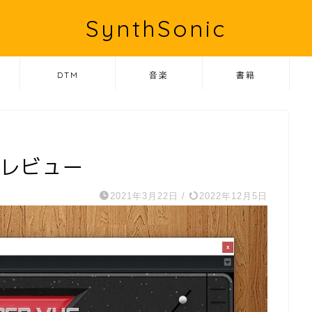
SynthSonic
DTM
音楽
書籍
VHSレビュー
2021年3月22日
/
2022年12月5日