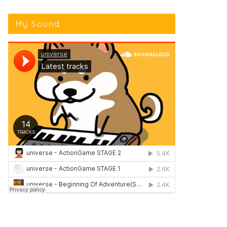
My Sound