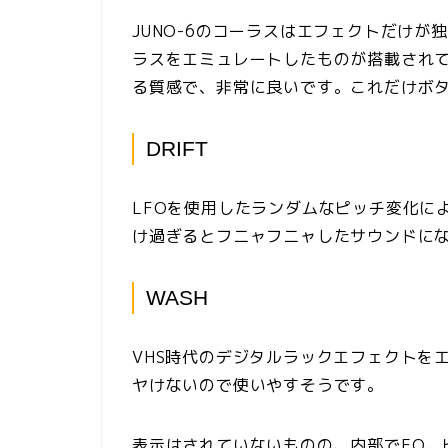
JUNO-6のコーラスはエフェクトだけ
ラスをエミュレートしたものが搭載され
る質感で、非常に良いです。これだけボタ
DRIFT
LFOを使用したランダムなピッチ変化に
け過ぎるとフニャフニャしたサウンドに
WASH
VHS時代のデジタルラックエフェクトを
ヤけないので使いやすそうです。
表示はされていないものの、内部でEQ、