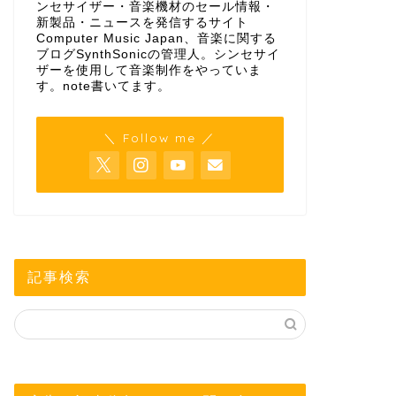
ンセサイザー・音楽機材のセール情報・
新製品・ニュースを発信するサイト
Computer Music Japan、音楽に関する
ブログSynthSonicの管理人。シンセサイ
ザーを使用して音楽制作をやっていま
す。
note
書いてます。
＼ Follow me ／
記事検索