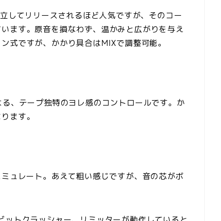
が独立してリリースされるほど人気ですが、そのコー
ています。原音を損なわず、温かみと広がりを与え
ン式ですが、かかり具合はMIXで調整可能。
よる、テープ独特のヨレ感のコントロールです。か
なります。
エミュレート。あえて粗い感じですが、音の芯がボ
ビットクラッシャー、リミッターが動作していると