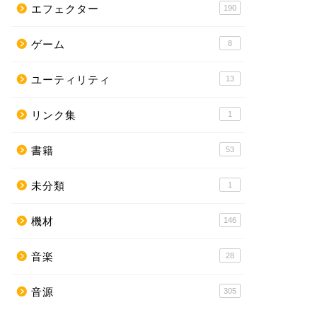
エフェクター
190
ゲーム
8
ユーティリティ
13
リンク集
1
書籍
53
未分類
1
機材
146
音楽
28
音源
305