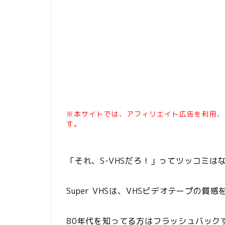
※本サイトでは、アフィリエイト広告を利用、
す。
「それ、S-VHSだろ！」ってツッコミは
Super VHSは、VHSビデオテープの
80年代を知ってる方はフラッシュバック