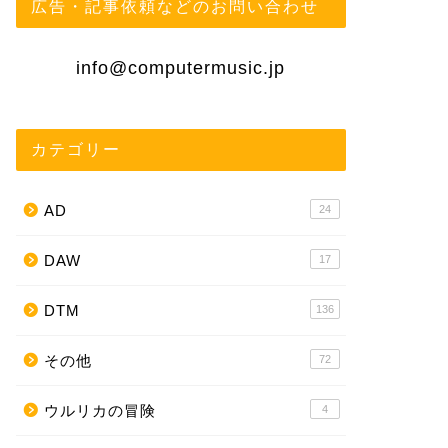
広告・記事依頼などのお問い合わせ
info@computermusic.jp
カテゴリー
AD
24
DAW
17
DTM
136
その他
72
ウルリカの冒険
4