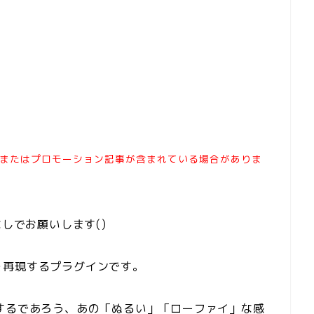
またはプロモーション記事が含まれている場合がありま
なしでお願いします()
質感を再現するプラグインです。
するであろう、あの「ぬるい」「ローファイ」な感