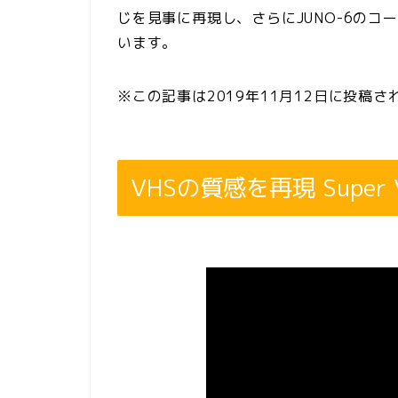
じを見事に再現し、さらにJUNO-6のコ
います。
※この記事は2019年11月12日に投稿
VHSの質感を再現 Super 