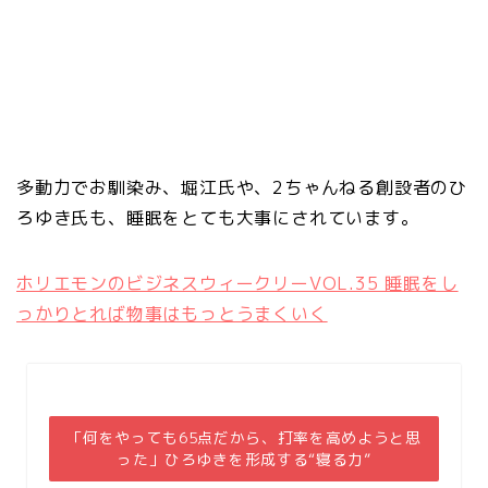
多動力でお馴染み、堀江氏や、2ちゃんねる創設者のひ
ろゆき氏も、睡眠をとても大事にされています。
ホリエモンのビジネスウィークリーVOL.35 睡眠をし
っかりとれば物事はもっとうまくいく
「何をやっても65点だから、打率を高めようと思
った」ひろゆきを形成する“寝る力”