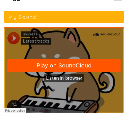
My Sound