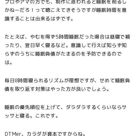
プロやアマの方でも、制作に追われると睡眠を削るし
かねーだろ！って聴こえてきそうですが睡眠時間を意
識することは出来るはずです。
たとえば、やむを得ず5時間睡眠だった場合は昼寝で補
ったり、翌日早く寝るなど。意識して行えば知らず知
らずのうちに睡眠負債がたまるのを予防できるので
は。
毎日8時間寝られるリズムが理想ですが、せめて睡眠負
債を取り返す対策はやった方が良いでしょう。
睡眠の優先順位を上げて、ダラダラするくらいならサ
ッサと寝る。これです。
DTMer、カラダが資本ですからね。