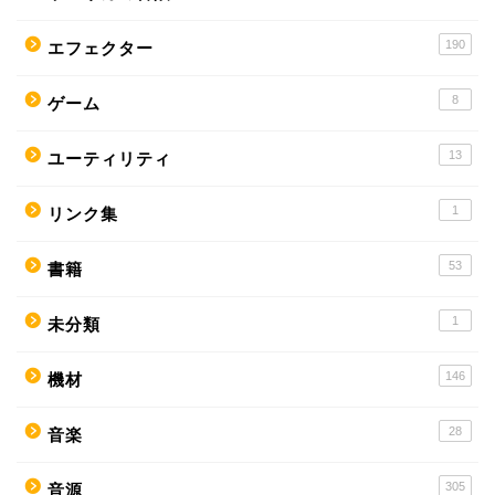
190
エフェクター
8
ゲーム
13
ユーティリティ
1
リンク集
53
書籍
1
未分類
146
機材
28
音楽
305
音源