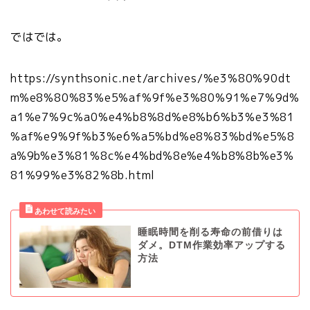
ではでは。
https://synthsonic.net/archives/%e3%80%90dt
m%e8%80%83%e5%af%9f%e3%80%91%e7%9d%
a1%e7%9c%a0%e4%b8%8d%e8%b6%b3%e3%81
%af%e9%9f%b3%e6%a5%bd%e8%83%bd%e5%8
a%9b%e3%81%8c%e4%bd%8e%e4%b8%8b%e3%
81%99%e3%82%8b.html
睡眠時間を削る寿命の前借りは
ダメ。DTM作業効率アップする
方法