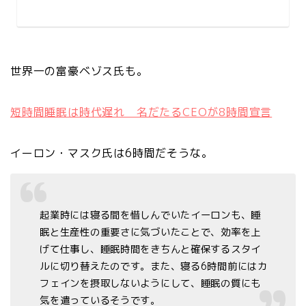
世界一の富豪ベゾス氏も。
短時間睡眠は時代遅れ 名だたるCEOが8時間宣言
イーロン・マスク氏は6時間だそうな。
起業時には寝る間を惜しんでいたイーロンも、睡
眠と生産性の重要さに気づいたことで、効率を上
げて仕事し、睡眠時間をきちんと確保するスタイ
ルに切り替えたのです。また、寝る6時間前にはカ
フェインを摂取しないようにして、睡眠の質にも
気を遣っているそうです。