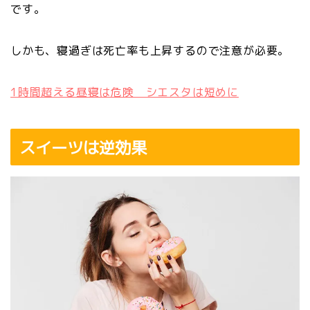
です。
しかも、寝過ぎは死亡率も上昇するので注意が必要。
1時間超える昼寝は危険 シエスタは短めに
スイーツは逆効果