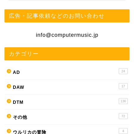
広告・記事依頼などのお問い合わせ
info@computermusic.jp
カテゴリー
24
AD
17
DAW
136
DTM
72
その他
4
ウルリカの冒険