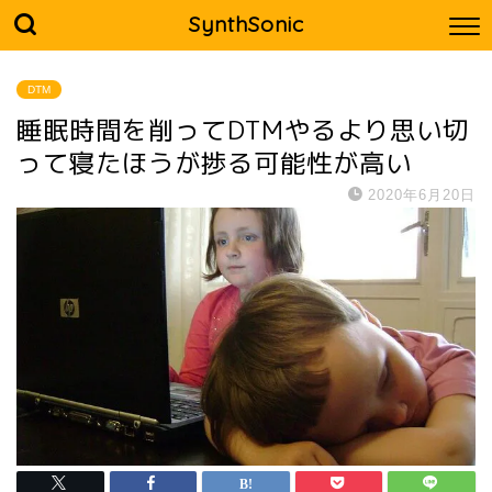
SynthSonic
DTM
睡眠時間を削ってDTMやるより思い切
って寝たほうが捗る可能性が高い
2020年6月20日