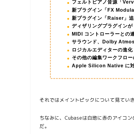
フェルトピアノ音源「Verve」
新プラグイン「FX Modulat
新プラグイン「Raiser」追
ディザリングプラグインが「Li
MIDI コントローラーとの
サラウンド、Dolby Atmo
ロジカルエディターの進化（
その他の編集ワークフロー
Apple Silicon Native
それではメイントピックについて見てい
ちなみに、Cubaseは白地に赤のアイ
だ。