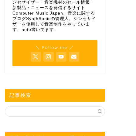
ンセサイザー・音楽機材のセール情報・
新製品・ニュースを発信するサイト
Computer Music Japan、音楽に関する
ブログSynthSonicの管理人。シンセサイ
ザーを使用して音楽制作をやっていま
す。
note
書いてます。
＼ Follow me ／
記事検索