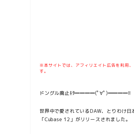
※本サイトでは、アフィリエイト広告を利用、
す。
ドングル廃止ｷﾀ━━━━(ﾟ∀ﾟ)━━━━!!
世界中で愛されているDAW、とりわけ日本
「Cubase 12」がリリースされました。