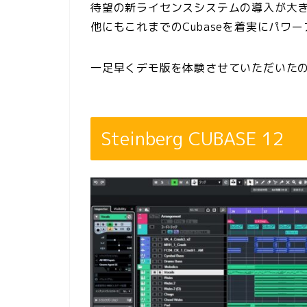
待望の新ライセンスシステムの導入が大
他にもこれまでのCubaseを着実にパワ
一足早くデモ版を体験させていただいた
Steinberg CUBASE 12