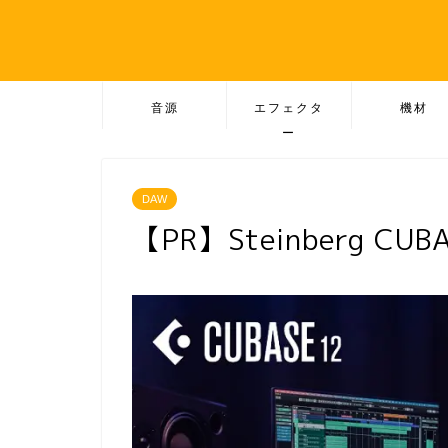
音源
エフェクタ
機材
ー
DAW
【PR】Steinberg CU