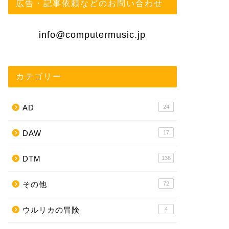
広告・記事依頼などのお問い合わせ
info@computermusic.jp
カテゴリー
AD
24
DAW
17
DTM
136
その他
72
ウルリカの冒険
4