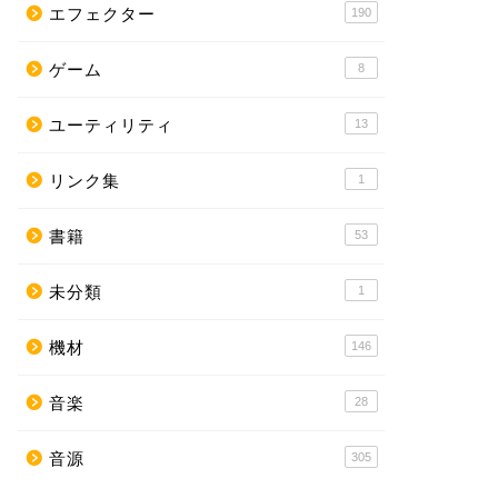
エフェクター
190
ゲーム
8
ユーティリティ
13
リンク集
1
書籍
53
未分類
1
機材
146
音楽
28
音源
305