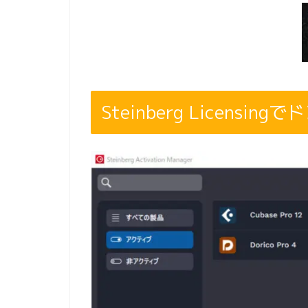
Steinberg Licensi