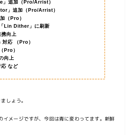
追加（Pro/Arrist）
or」追加（Pro/Arrist）
加（Pro）
n Dither」に刷新
連携向上
s 対応 （Pro）
Pro）
の向上
 に対応 など
きましょう。
コンのイメージですが、今回は青に変わってます。新鮮