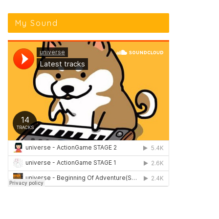
My Sound