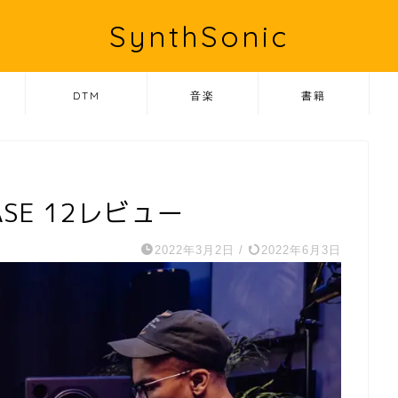
SynthSonic
DTM
音楽
書籍
BASE 12レビュー
2022年3月2日
/
2022年6月3日