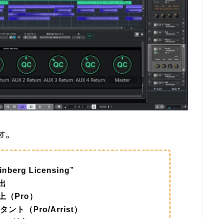
です。
erg Licensing”
出
（Pro）
タント（Pro/Arrist）