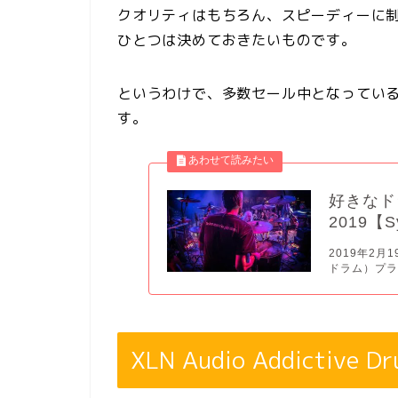
クオリティはもちろん、スピーディーに制
ひとつは決めておきたいものです。
というわけで、多数セール中となってい
す。
好きなド
2019【S
2019年2
ドラム）プラ
XLN Audio Addictive Dr