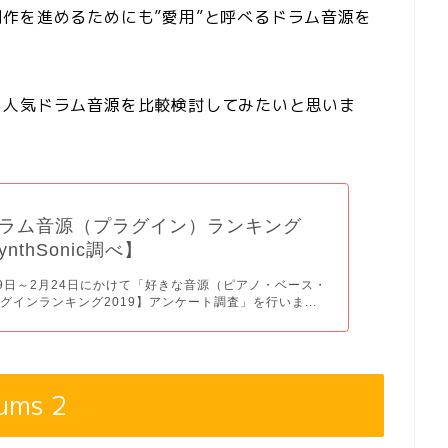
作を進めるためにも”愛用”と呼べるドラム音源を
る人気ドラム音源を比較検討してみたいと思いま
ラム音源（プラグイン）ランキング
ynthSonic調べ】
月19日～2月24日にかけて「好きな音源（ピアノ・ベース・
グインランキング2019】アンケート調査」を行いま...
ums 2