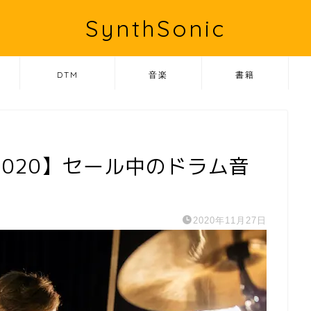
SynthSonic
DTM
音楽
書籍
020】セール中のドラム音
2020年11月27日