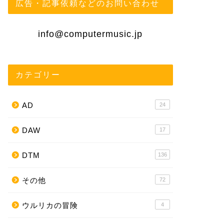
広告・記事依頼などのお問い合わせ
info@computermusic.jp
カテゴリー
AD
24
DAW
17
DTM
136
その他
72
ウルリカの冒険
4