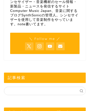
ンセサイザー・音楽機材のセール情報・
新製品・ニュースを発信するサイト
Computer Music Japan、音楽に関する
ブログSynthSonicの管理人。シンセサイ
ザーを使用して音楽制作をやっていま
す。
note
書いてます。
＼ Follow me ／
記事検索