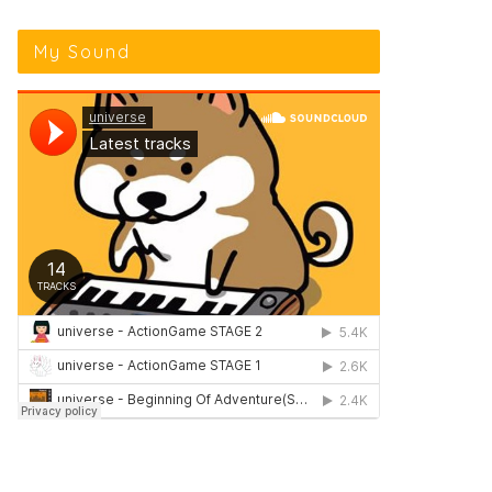
My Sound