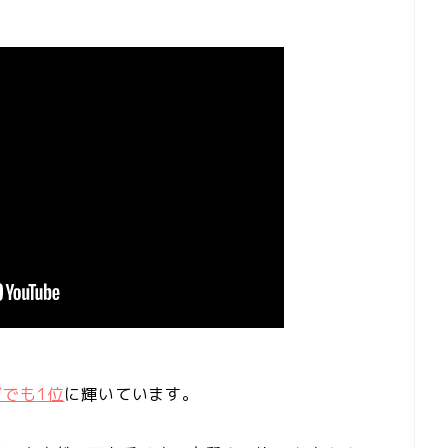
でも1位
に輝いています。