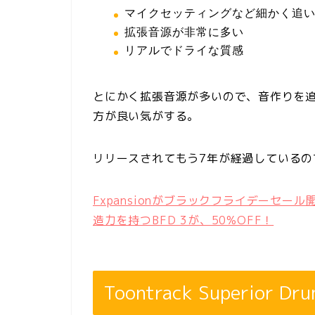
マイクセッティングなど細かく追
拡張音源が非常に多い
リアルでドライな質感
とにかく拡張音源が多いので、音作りを
方が良い気がする。
リリースされてもう7年が経過しているの
Fxpansionがブラックフライデーセー
造力を持つBFD 3が、50%OFF！
Toontrack Superior Dr