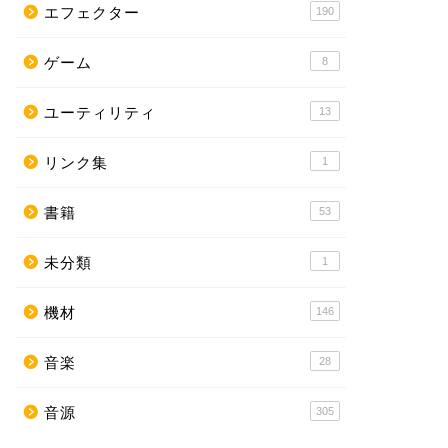
エフェクター
190
ゲーム
8
ユーティリティ
13
リンク集
1
書籍
53
未分類
1
機材
146
音楽
28
音源
305