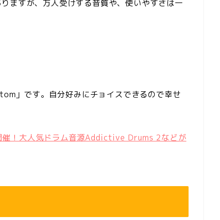
ありますが、万人受けする音質や、使いやすさは一
stom」です。自分好みにチョイスできるので幸せ
！大人気ドラム音源Addictive Drums 2などが