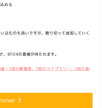
い込める
追い込むのも良いですが、割り切って追加していく
で、BFD4の登場が待たれます。
ル開催！3倍の解像度、3倍のライブラリー、3倍の創
ummer 3