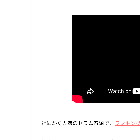
とにかく人気のドラム音源で、
ランキング