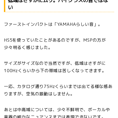
低域はさすがにムリ。ハイクラスの音ではな
い
ファーストインパクトは「YAMAHAらしい音」。
HS5を使っていたことがあるのですが、MSPの方が
少々明るく感じました。
サイズがサイズなので当然ですが、低域はさすがに
100Hzくらいから下の帯域は苦しくなってきます。
一応、カタログ通り75Hzくらいまでは出てる様な感あ
りますが、空気の振動はしません。
あとは中高域については、少々不鮮明で、ボーカルや
楽器の細かなニュアンスまでは表現できないです。