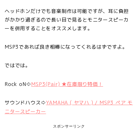
ヘッドホンだけでも音楽制作は可能ですが、耳に負担
がかかり過ぎるので長い目で見るとモニタースピーカ
ーを併用することをオススメします。
MSP3であれば良き相棒になってくれるはずですよ。
ではでは。
Rock oN⇨
MSP3(Pair) ★在庫限り特価！
サウンドハウス⇨
YAMAHA ( ヤマハ ) / MSP3 ペア モ
ニタースピーカー
スポンサーリンク