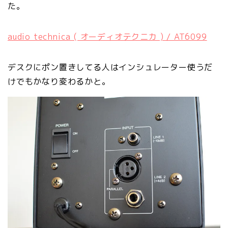
た。
audio technica ( オーディオテクニカ ) / AT6099
デスクにポン置きしてる人はインシュレーター使うだ
けでもかなり変わるかと。