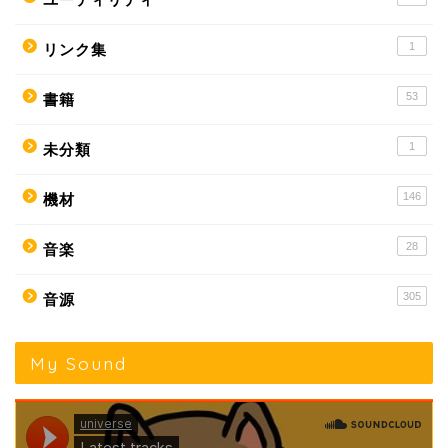
1
リンク集
53
書籍
1
未分類
146
機材
28
音楽
305
音源
My Sound