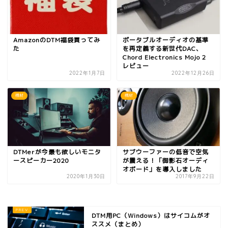
AmazonのDTM福袋買ってみ
ポータブルオーディオの基準
た
を再定義する新世代DAC、
Chord Electronics Mojo 2
レビュー
2022年1月7日
2022年12月26日
機材
機材
DTMerが今最も欲しいモニタ
サブウーファーの低音で空気
ースピーカー2020
が震える！「御影石オーディ
オボード」を導入しました
2020年1月30日
2017年9月22日
DTM用PC（Windows）はサイコムがオ
ススメ（まとめ）