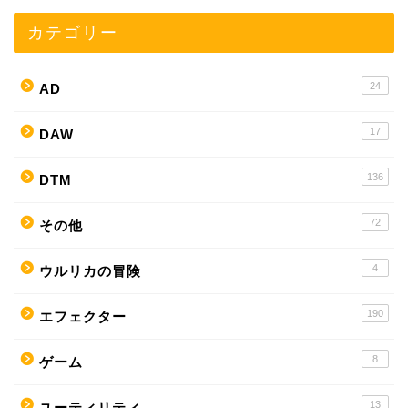
カテゴリー
24
AD
17
DAW
136
DTM
72
その他
4
ウルリカの冒険
190
エフェクター
8
ゲーム
13
ユーティリティ