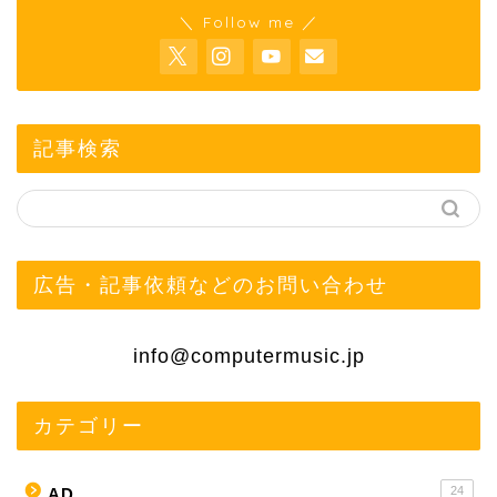
＼ Follow me ／
記事検索
広告・記事依頼などのお問い合わせ
info@computermusic.jp
カテゴリー
24
AD