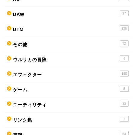
17
DAW
136
DTM
72
その他
4
ウルリカの冒険
190
エフェクター
8
ゲーム
13
ユーティリティ
1
リンク集
53
書籍