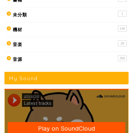
1
未分類
146
機材
28
音楽
305
音源
My Sound