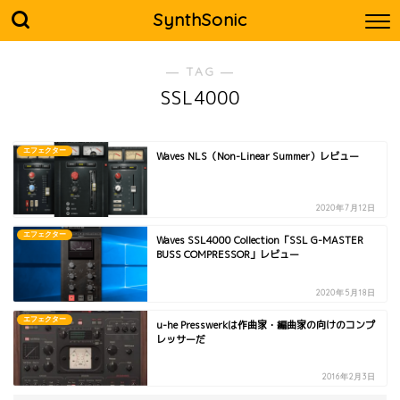
SynthSonic
― TAG ―
SSL4000
エフェクター
Waves NLS（Non-Linear Summer）レビュー
2020年7月12日
エフェクター
Waves SSL4000 Collection「SSL G-MASTER
BUSS COMPRESSOR」レビュー
2020年5月18日
エフェクター
u-he Presswerkは作曲家・編曲家の向けのコンプ
レッサーだ
2016年2月3日