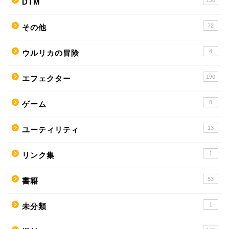
DTM
72
その他
4
ウルリカの冒険
190
エフェクター
8
ゲーム
13
ユーティリティ
1
リンク集
53
書籍
1
未分類