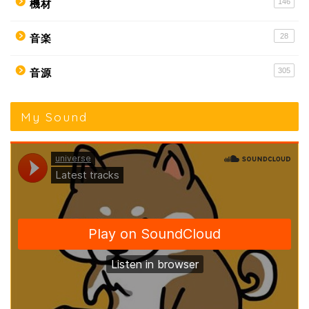
146
機材
28
音楽
305
音源
My Sound