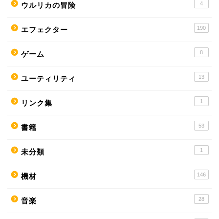
4
ウルリカの冒険
190
エフェクター
8
ゲーム
13
ユーティリティ
1
リンク集
53
書籍
1
未分類
146
機材
28
音楽