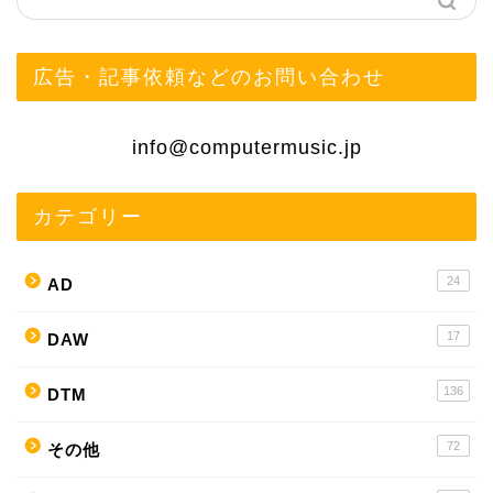
広告・記事依頼などのお問い合わせ
info@computermusic.jp
カテゴリー
24
AD
17
DAW
136
DTM
72
その他