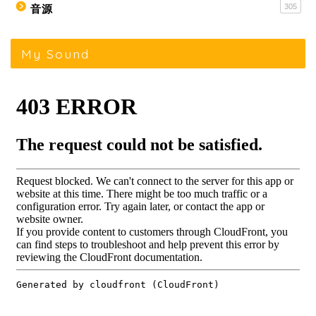
305
音源
My Sound