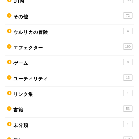
DTM
72
その他
4
ウルリカの冒険
190
エフェクター
8
ゲーム
13
ユーティリティ
1
リンク集
53
書籍
1
未分類