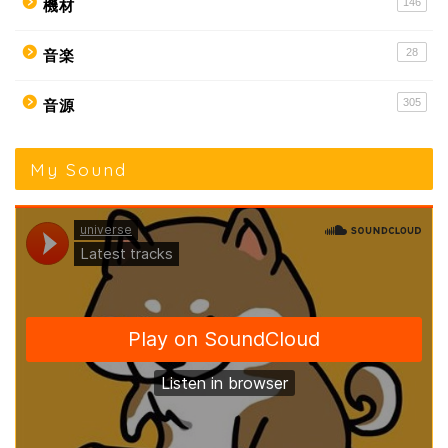
146
機材
28
音楽
305
音源
My Sound