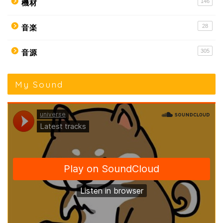
146
機材
28
音楽
305
音源
My Sound