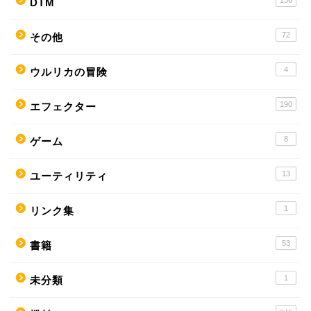
DTM
72
その他
4
ウルリカの冒険
190
エフェクター
8
ゲーム
13
ユーティリティ
1
リンク集
53
書籍
1
未分類