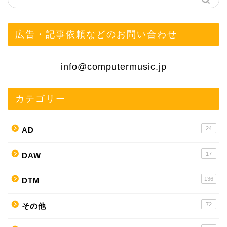
広告・記事依頼などのお問い合わせ
info@computermusic.jp
カテゴリー
24
AD
17
DAW
136
DTM
72
その他