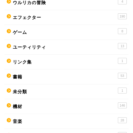
4
ウルリカの冒険
190
エフェクター
8
ゲーム
13
ユーティリティ
1
リンク集
53
書籍
1
未分類
146
機材
28
音楽