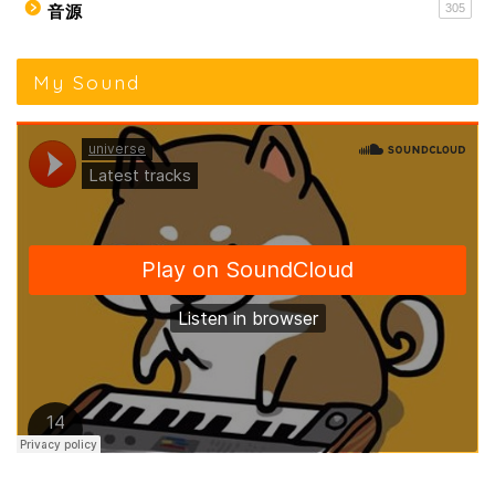
305
音源
My Sound