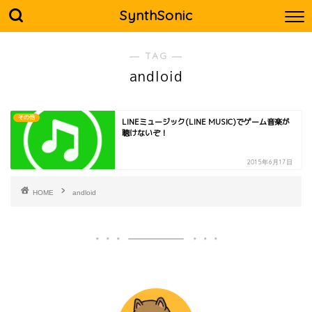
SynthSonic
― TAG ―
andloid
その他
LINEミュージック(LINE MUSIC)でゲーム音楽が
聴けないぞ！
2015年6月17日
HOME
andloid