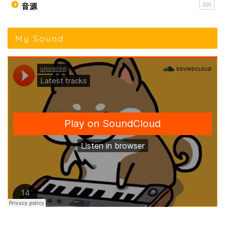
305
音源
My Sound