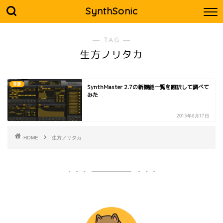
SynthSonic
― TAG ―
生方ノリタカ
音源
SynthMaster 2.7の新機能一覧を翻訳して調べて
みた
2015年8月17日
HOME
生方ノリタカ