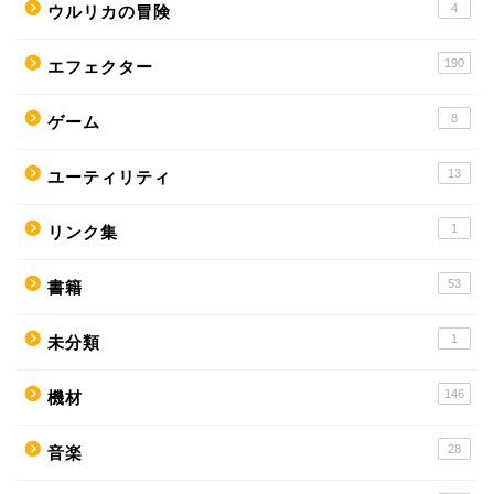
4
ウルリカの冒険
190
エフェクター
8
ゲーム
13
ユーティリティ
1
リンク集
53
書籍
1
未分類
146
機材
28
音楽