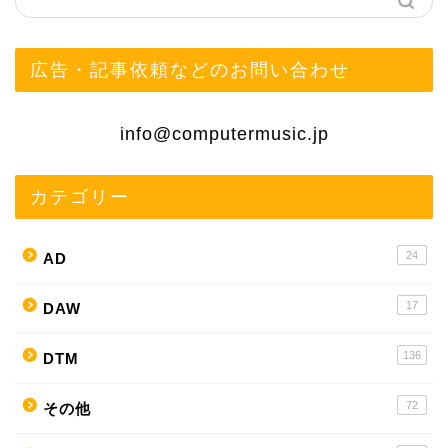
広告・記事依頼などのお問い合わせ
info@computermusic.jp
カテゴリー
24
AD
17
DAW
136
DTM
72
その他