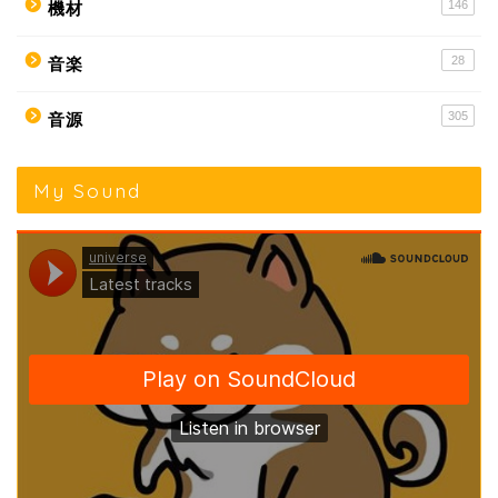
146
機材
28
音楽
305
音源
My Sound