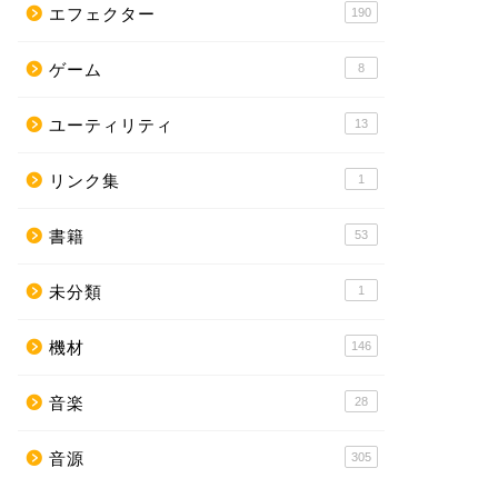
エフェクター
190
ゲーム
8
ユーティリティ
13
リンク集
1
書籍
53
未分類
1
機材
146
音楽
28
音源
305