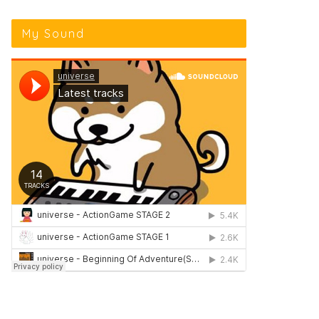
My Sound