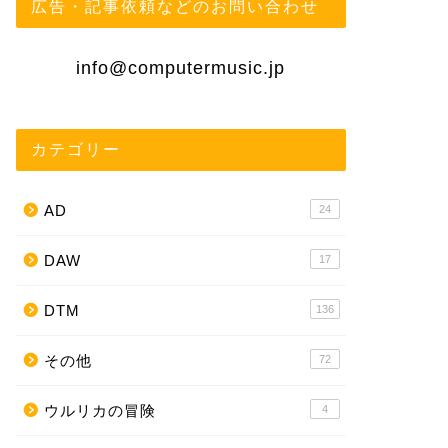
広告・記事依頼などのお問い合わせ
info@computermusic.jp
カテゴリー
AD
24
DAW
17
DTM
136
その他
72
ウルリカの冒険
4