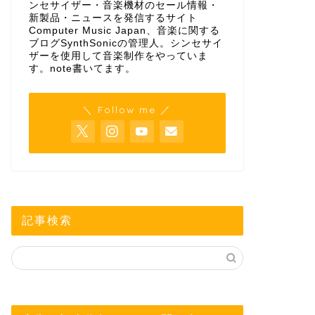
ンセサイザー・音楽機材のセール情報・
新製品・ニュースを発信するサイト
Computer Music Japan、音楽に関する
ブログSynthSonicの管理人。シンセサイ
ザーを使用して音楽制作をやっていま
す。
note
書いてます。
＼ Follow me ／
記事検索