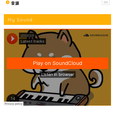
305
音源
My Sound