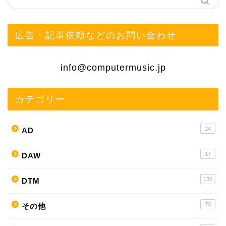
広告・記事依頼などのお問い合わせ
info@computermusic.jp
カテゴリー
24
AD
17
DAW
136
DTM
72
その他