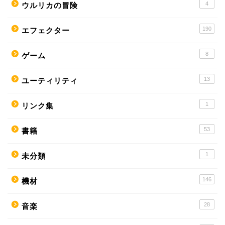
4
ウルリカの冒険
190
エフェクター
8
ゲーム
13
ユーティリティ
1
リンク集
53
書籍
1
未分類
146
機材
28
音楽