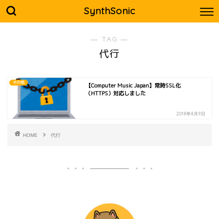
SynthSonic
― TAG ―
代行
その他
【Computer Music Japan】常時SSL化
（HTTPS）対応しました
2018年8月9日
HOME
代行