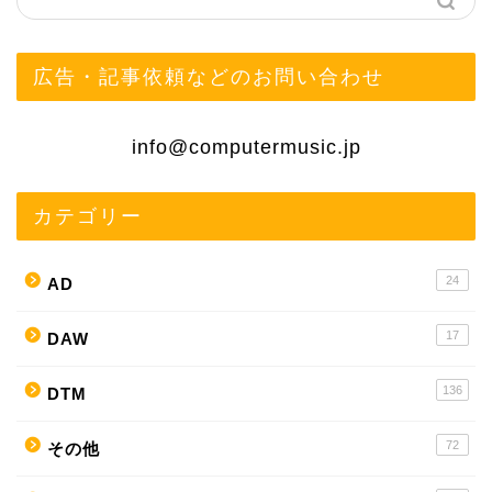
広告・記事依頼などのお問い合わせ
info@computermusic.jp
カテゴリー
24
AD
17
DAW
136
DTM
72
その他