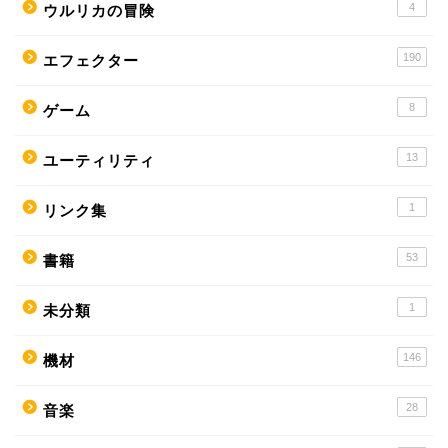
4
ウルリカの冒険
190
エフェクター
8
ゲーム
13
ユーティリティ
1
リンク集
53
書籍
1
未分類
146
機材
28
音楽