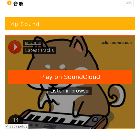
305
音源
My Sound